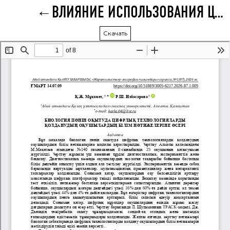
ВЛИЯНИЕ ИСПОЛЬЗОВАНИЯ ЦИФРОВЫХ ТЕХНОЛОГИЙ В ОБУЧЕНИИ БИОЛОГИИ НА РЕЗУЛЬТАТЫ ОБУЧЕНИЯ УЧАЩИХСЯ
Скачать