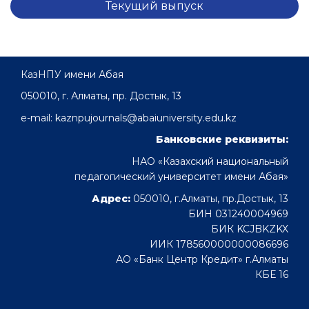
Текущий выпуск
КазНПУ имени Абая
050010, г. Алматы, пр. Достык, 13
e-mail: kaznpujournals@abaiuniversity.edu.kz
Банковские реквизиты:
НАО «Казахский национальный
педагогический университет имени Абая»
Адрес:
050010, г.Алматы, пр.Достык, 13
БИН 031240004969
БИК KCJBKZKX
ИИК 178560000000086696
АО «Банк Центр Кредит» г.Алматы
КБЕ 16