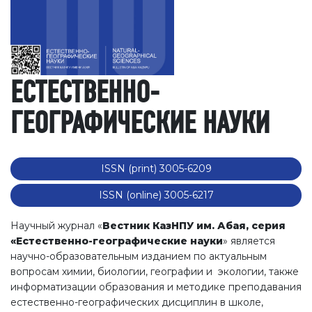
ЕСТЕСТВЕННО-
ГЕОГРАФИЧЕСКИЕ НАУКИ
ISSN (print) 3005-6209
ISSN (online) 3005-6217
Научный журнал «
Вестник КазНПУ им. Абая, серия
«Естественно-географические науки
» является
научно-образовательным изданием по актуальным
вопросам химии, биологии, географии и экологии, также
информатизации образования и методике преподавания
eстественно-географических дисциплин в школе,