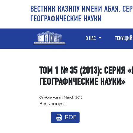
Перейти к основному контенту
Перейти к главному меню навигации
Перейти к нижнему колонтитулу сайта
ВЕСТНИК КАЗНПУ ИМЕНИ АБАЯ. СЕР
ГЕОГРАФИЧЕСКИЕ НАУКИ
О НАС
ТЕКУЩИЙ
ТОМ 1 № 35 (2013): СЕРИЯ 
ГЕОГРАФИЧЕСКИЕ НАУКИ»
Опубликован:
March 2013
Весь выпуск
PDF