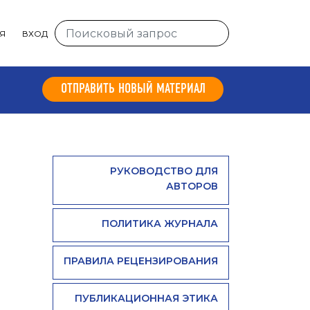
Я
ВХОД
ОТПРАВИТЬ НОВЫЙ МАТЕРИАЛ
РУКОВОДСТВО ДЛЯ
АВТОРОВ
ПОЛИТИКА ЖУРНАЛА
ПРАВИЛА РЕЦЕНЗИРОВАНИЯ
ПУБЛИКАЦИОННАЯ ЭТИКА