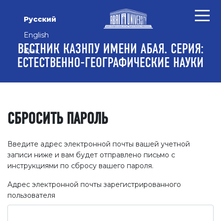
Перейти к основному контенту
Перейти к главному меню навигации
Перейти к нижнему колонтитулу сайта
Русский
English
ВЕСТНИК КАЗНПУ ИМЕНИ АБАЯ. СЕРИЯ:
Қазақ
ЕСТЕСТВЕННО-ГЕОГРАФИЧЕСКИЕ НАУКИ
СБРОСИТЬ ПАРОЛЬ
Введите адрес электронной почты вашей учетной
записи ниже и вам будет отправлено письмо с
инструкциями по сбросу вашего пароля.
Адрес электронной почты зарегистрированного
пользователя