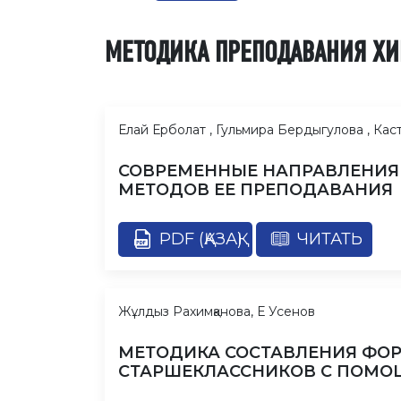
МЕТОДИКА ПРЕПОДАВАНИЯ ХИ
Елай Ерболат , Гульмира Бердыгулова , Каст
СОВРЕМЕННЫЕ НАПРАВЛЕНИЯ 
МЕТОДОВ ЕЕ ПРЕПОДАВАНИЯ
PDF (ҚАЗАҚ)
ЧИТАТЬ
Жұлдыз Рахимқанова, Е Усенов
МЕТОДИКА СОСТАВЛЕНИЯ ФО
СТАРШЕКЛАССНИКОВ С ПОМ