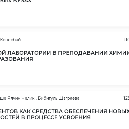
КИХ ВУЗАХ
а Кенесбай
11
Й ЛАБОРАТОРИИ В ПРЕПОДАВАНИИ ХИМИИ
РАЗОВАНИЯ
йше Ялчин Челик , Бибигуль Шаграева
12
ЕНТОВ КАК СРЕДСТВА ОБЕСПЕЧЕНИЯ НОВЫ
СТЕЙ В ПРОЦЕССЕ УСВОЕНИЯ