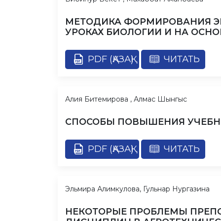
МЕТОДИКА ФОРМИРОВАНИЯ Э
УРОКАХ БИОЛОГИИ И НА ОСН
PDF (ҚАЗАҚ)
ЧИТАТЬ
Алия Битемирова , Алмас Шынгыс
СПОСОБЫ ПОВЫШЕНИЯ УЧЕБН
PDF (ҚАЗАҚ)
ЧИТАТЬ
Эльмира Алимкулова, Гульнар Нургазина
НЕКОТОРЫЕ ПРОБЛЕМЫ ПРЕП