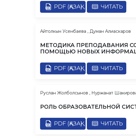
PDF (ҚАЗАҚ)
ЧИТАТЬ
Айтолкын Усенбаева , Думан Алиаскаров
МЕТОДИКА ПРЕПОДАВАНИЯ С
ПОМОЩЬЮ НОВЫХ ИНФОРМАЦ
PDF (ҚАЗАҚ)
ЧИТАТЬ
Руслан Жолболсынов , Нуржанат Шакиров
РОЛЬ ОБРАЗОВАТЕЛЬНОЙ СИС
PDF (ҚАЗАҚ)
ЧИТАТЬ