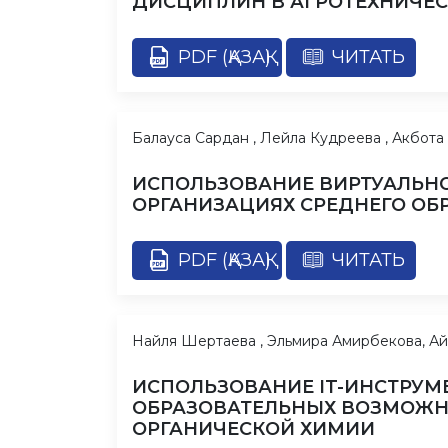
ДИСЦИПЛИН В АГРОТЕХНИЧЕС
PDF (ҚАЗАҚ)
ЧИТАТЬ
Балауса Сардан , Лейла Кудреева , Акбот
ИСПОЛЬЗОВАНИЕ ВИРТУАЛЬНО
ОРГАНИЗАЦИЯХ СРЕДНЕГО ОБ
PDF (ҚАЗАҚ)
ЧИТАТЬ
Найля Шертаева , Эльмира Амирбекова, А
ИСПОЛЬЗОВАНИЕ IT-ИНСТРУМ
ОБРАЗОВАТЕЛЬНЫХ ВОЗМОЖНО
ОРГАНИЧЕСКОЙ ХИМИИ