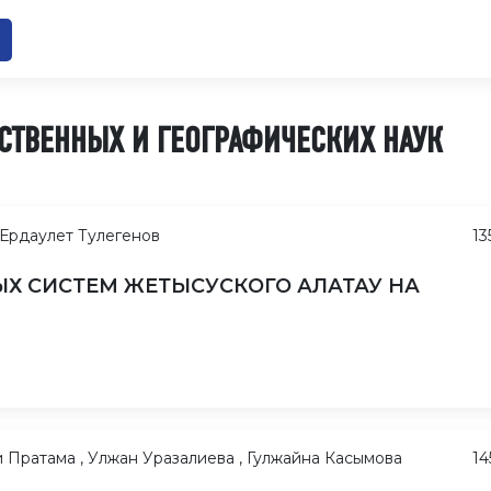
СТВЕННЫХ И ГЕОГРАФИЧЕСКИХ НАУК
 Ердаулет Тулегенов
13
Х СИСТЕМ ЖЕТЫСУСКОГО АЛАТАУ НА
 Пратама , Улжан Уразалиева , Гулжайна Касымова
14