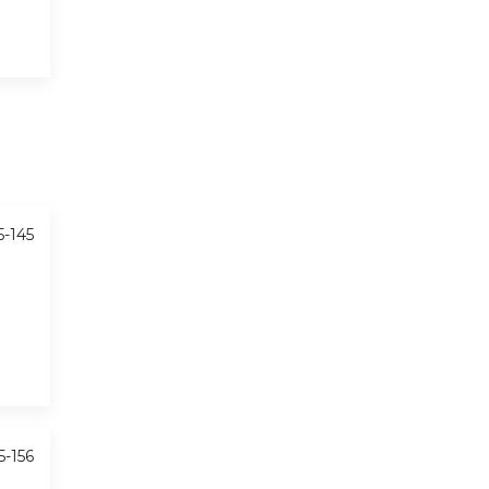
5-145
5-156