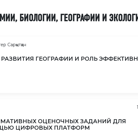
МИИ, БИОЛОГИИ, ГЕОГРАФИИ И ЭКОЛОГ
ер Сарқытқан
РАЗВИТИЯ ГЕОГРАФИИ И РОЛЬ ЭФФЕКТИВ
РМАТИВНЫХ ОЦЕНОЧНЫХ ЗАДАНИЙ ДЛЯ
ОЩЬЮ ЦИФРОВЫХ ПЛАТФОРМ